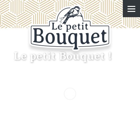
Le petit Bouquet !