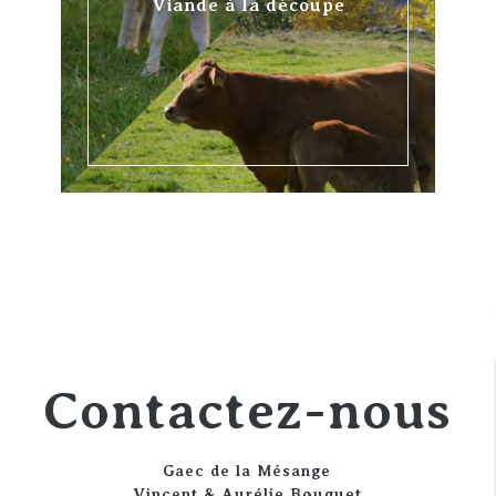
Viande à la découpe
Contactez-nous
Gaec de la Mésange
Vincent & Aurélie Bouquet