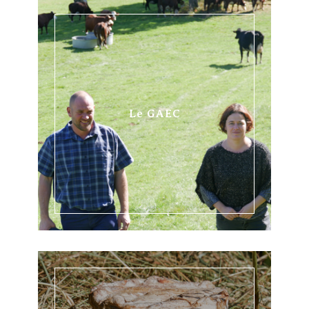
Le GAEC