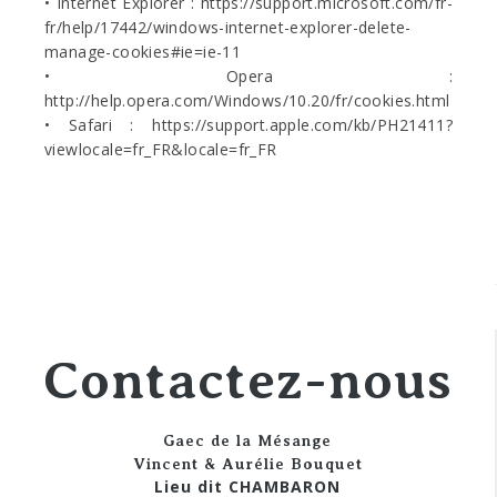
• Internet Explorer : https://support.microsoft.com/fr-
fr/help/17442/windows-internet-explorer-delete-
manage-cookies#ie=ie-11
• Opera :
http://help.opera.com/Windows/10.20/fr/cookies.html
• Safari : https://support.apple.com/kb/PH21411?
viewlocale=fr_FR&locale=fr_FR
Contactez-nous
Gaec de la Mésange
Vincent & Aurélie Bouquet
Lieu dit CHAMBARON